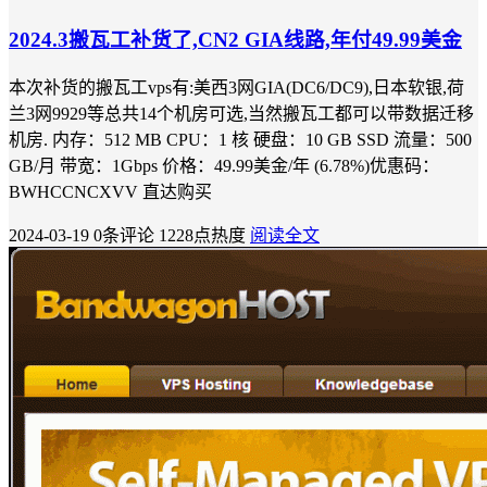
2024.3搬瓦工补货了,CN2 GIA线路,年付49.99美金
本次补货的搬瓦工vps有:美西3网GIA(DC6/DC9),日本软银,荷
兰3网9929等总共14个机房可选,当然搬瓦工都可以带数据迁移
机房. 内存：512 MB CPU：1 核 硬盘：10 GB SSD 流量：500
GB/月 带宽：1Gbps 价格：49.99美金/年 (6.78%)优惠码：
BWHCCNCXVV 直达购买
2024-03-19
0条评论
1228点热度
阅读全文