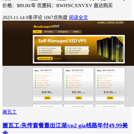
价格：$89.00/年 优惠码：BWHNCXNVXV 直达购买
2023-11-14
0条评论
1067点热度
阅读全文
搬瓦工
搬瓦工:失传套餐重出江湖/cn2 gia线路年付49.99美
金