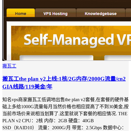
搬瓦工
搬瓦工the plan v2上线:1核/2G内存/2000G流量/cn2
GIA线路/119美金/年
知名vps商家搬瓦工低调地出售the plan v2套餐,在套餐的硬件基
础上多给1000G流量每月当然价格也相应提高了不到30美金,按
当前市场价来说相当划算了.这里就说下套餐的相应情况. THE
PLAN v2 CPU：2核 内存：2GB 硬盘：40GB
SSD（RAID10） 流量：2000G/月 带宽：2.5Gbps 数据中心：