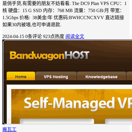
是俏手货,有需要的朋友不妨看看. The DC9 Plan VPS CPU：1
核 硬盘：15 G SSD 内存：768 MB 流量：750 GB/月 带宽：
1.5Gbps 价格: 38美金/年 优惠码:BWHCCNCXVV 直达链接
如果30内被墙,也可申请退款.
2024-04-15
0条评论
923点热度
阅读全文
搬瓦工