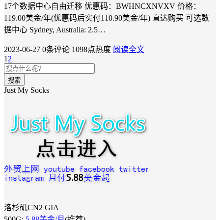
17个数据中心自由迁移 优惠码：BWHNCXNVXV 价格：
119.00美金/年(优惠码后实付110.90美金/年) 直达购买 可选数
据中心 Sydney, Australia: 2.5…
2023-06-27
0条评论
1098点热度
阅读全文
1
2
搜索
Just My Socks
洛杉矶CN2 GIA
500G:
5.88美金/月
(推荐)